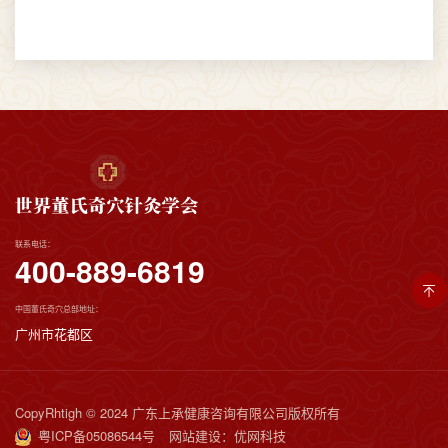
联系电话：
400-889-6819
中国董氏奇穴总部地址：
广州市花都区
CopyRhtigh © 2024 广东上承健康咨询有限公司版权所有
粤ICP备05086544号
网站建设：优网科技