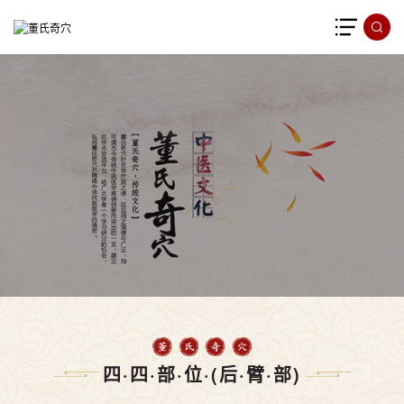
四·四·部·位·(后·臂·部)